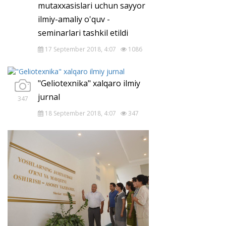
mutaxxasislari uchun sayyor
ilmiy-amaliy o'quv -
seminarlari tashkil etildi
17 September 2018, 4:07
1086
"Geliotexnika" xalqaro ilmiy
jurnal
347
18 September 2018, 4:07
347