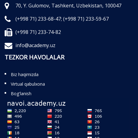
70, Y. Gulomov, Tashkent, Uzbekistan, 100047
(+998 71) 233-68-47;
(+998 71) 233-59-67
(+998 71) 233-74-82
info@academy.uz
TEZKOR HAVOLALAR
Biz haqimizda
Virtual qabulxona
Bog'lanish