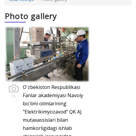
Photo gallery
O'zbekiston Respublikasi
Fanlar akademiyasi Navoiy
15
bo'limi olimlarining
"Elektrikimyozavod" QK AJ
mutaxassislari bilan
hamkorligidagi ishlab