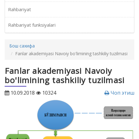
Rahbariyat
Rahbariyat funksiyalari
Бош сахифа
Fanlar akademiyasi Navoiy bo'limining tashkiliy tuzilmasi
Fanlar akademiyasi Navoiy
bo'limining tashkiliy tuzilmasi
10.09.2018
10324
Чоп этиш