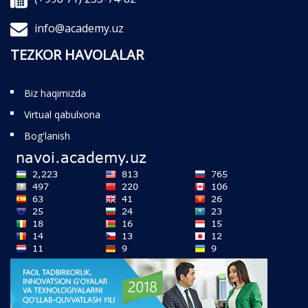
info@academy.uz
TEZKOR HAVOLALAR
Biz haqimizda
Virtual qabulxona
Bog'lanish