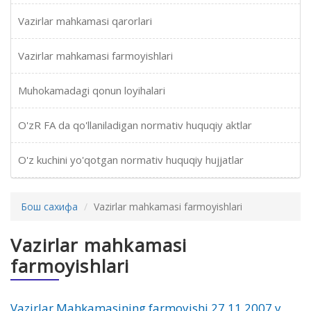
Vazirlar mahkamasi qarorlari
Vazirlar mahkamasi farmoyishlari
Muhokamadagi qonun loyihalari
O'zR FA da qo'llaniladigan normativ huquqiy aktlar
O'z kuchini yo'qotgan normativ huquqiy hujjatlar
Бош сахифа
Vazirlar mahkamasi farmoyishlari
Vazirlar mahkamasi
farmoyishlari
Vazirlar Mahkamasining farmoyishi 27.11.2007 y.