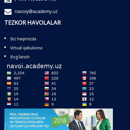
navoiy@academy.uz
TEZKOR HAVOLALAR
Biz haqimizda
Virtual qabulxona
Bog'lanish