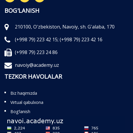
BOG'LANISH
210100, O'zbekiston, Navoiy, sh. G'alaba, 170
(+998 79) 223 42 15;
(+998 79) 223 42 16
(+998 79) 223 24 86
navoiy@academy.uz
TEZKOR HAVOLALAR
Biz haqimizda
Virtual qabulxona
Bog'lanish