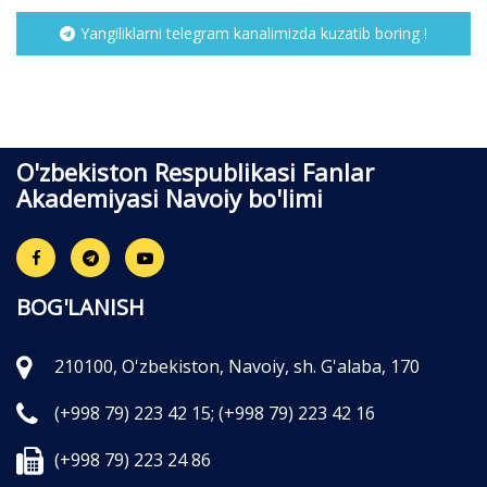
Yangiliklarni telegram kanalimizda kuzatib boring !
O'zbekiston Respublikasi Fanlar
Akademiyasi Navoiy bo'limi
BOG'LANISH
210100, O'zbekiston, Navoiy, sh. G'alaba, 170
(+998 79) 223 42 15;
(+998 79) 223 42 16
(+998 79) 223 24 86