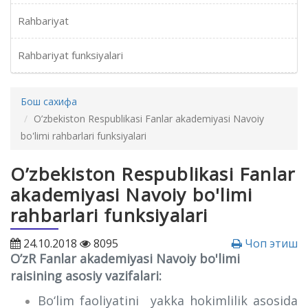
Rahbariyat
Rahbariyat funksiyalari
Бош сахифа
O’zbekiston Respublikasi Fanlar akademiyasi Navoiy
bo'limi rahbarlari funksiyalari
O’zbekiston Respublikasi Fanlar
akademiyasi Navoiy bo'limi
rahbarlari funksiyalari
24.10.2018
8095
Чоп этиш
O’zR Fanlar akademiyasi Navoiy bo'limi
raisining asosiy vazifalari:
Bo‘lim faoliyatini yakka hokimlilik asosida