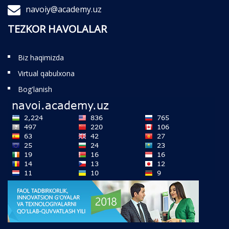
navoiy@academy.uz
TEZKOR HAVOLALAR
Biz haqimizda
Virtual qabulxona
Bog'lanish