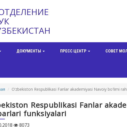
ОТДЕЛЕНИЕ
УК
УЗБЕКИСТАН
ДОКУМЕНТЫ
ПРЕСС ЦЕНТР
СОВЕТ МО
ная
O’zbekiston Respublikasi Fanlar akademiyasi Navoiy bo'limi rahba
ekiston Respublikasi Fanlar akade
arlari funksiyalari
0.2018
8073