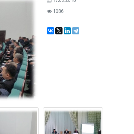
17.09.2018
1086