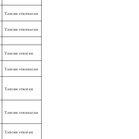
Тавсия этилмаган
Тавсия этилмаган
Тавсия этилган
Тавсия этилмаган
Тавсия этилган
Тавсия этилмаган
Тавсия этилган