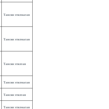
Тавсия этилмаган
Тавсия этилмаган
Тавсия этилган
Тавсия этилмаган
Тавсия этилган
Тавсия этилмаган