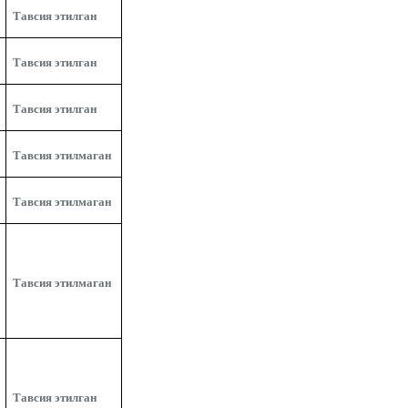
Тавсия этилган
Тавсия этилган
Тавсия этилган
Тавсия этилмаган
Тавсия этилмаган
Тавсия этилмаган
Тавсия этилган