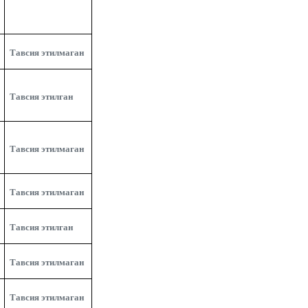
Тавсия этилмаган
Тавсия этилган
Тавсия этилмаган
Тавсия этилмаган
Тавсия этилган
Тавсия этилмаган
Тавсия этилмаган