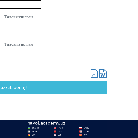
Тавсия этилган
Тавсия этилган
kuzatib boring!