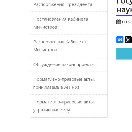
Гос
Распоряжения Президента
нау
Постановления Кабинета
crea
Министров
Распоряжения Кабинета
Министров
Обсуждение законопроекта
Нормативно-правовые акты,
принимаемые АН РУз
Нормативно-правовые акты,
утратившие силу