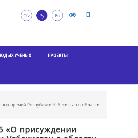
O'z
Ру
En
ЛОДЫХ УЧЕНЫХ
ПРОЕКТЫ
енных премий Республики Узбекистан в области
556 «О присуждении