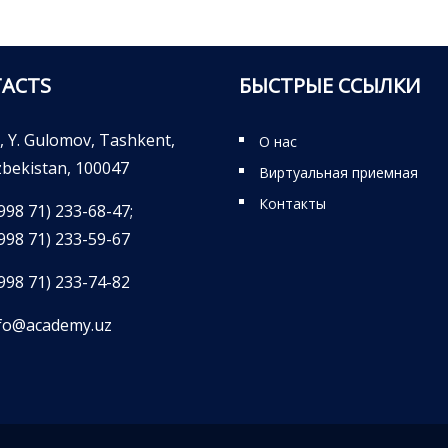
ACTS
БЫСТРЫЕ ССЫЛКИ
, Y. Gulomov, Tashkent,
О нас
bekistan, 100047
Виртуальная приемная
Контакты
998 71) 233-68-47;
998 71) 233-59-67
998 71) 233-74-82
fo@academy.uz