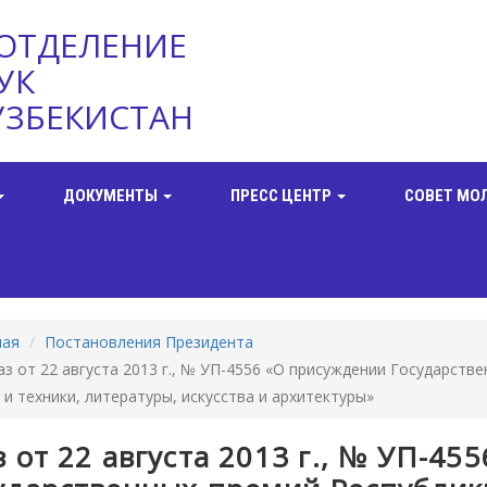
ОТДЕЛЕНИЕ
УК
УЗБЕКИСТАН
ДОКУМЕНТЫ
ПРЕСС ЦЕНТР
СОВЕТ МО
ная
Постановления Президента
аз от 22 августа 2013 г., № УП-4556 «О присуждении Государств
 и техники, литературы, искусства и архитектуры»
з от 22 августа 2013 г., № УП-4