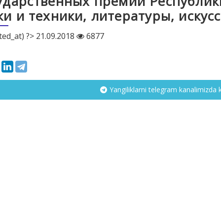
ударственных премий Республики
ки и техники, литературы, искус
ted_at) ?> 21.09.2018
6877
Yangiliklarni telegram kanalimizda 