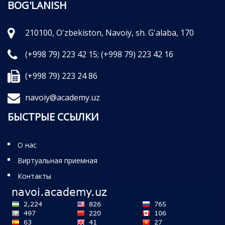
BOG'LANISH
210100, O'zbekiston, Navoiy, sh. G'alaba, 170
(+998 79) 223 42 15;
(+998 79) 223 42 16
(+998 79) 223 24 86
navoiy@academy.uz
БЫСТРЫЕ ССЫЛКИ
О нас
Виртуальная приемная
Контакты