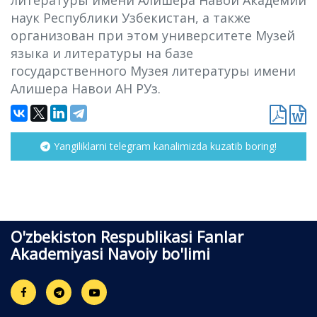
литературы имени Алишера Навои Академии
наук Республики Узбекистан, а также
организован при этом университете Музей
языка и литературы на базе
государственного Музея литературы имени
Алишера Навои АН РУз.
Yangiliklarni telegram kanalimizda kuzatib boring!
O'zbekiston Respublikasi Fanlar
Akademiyasi Navoiy bo'limi