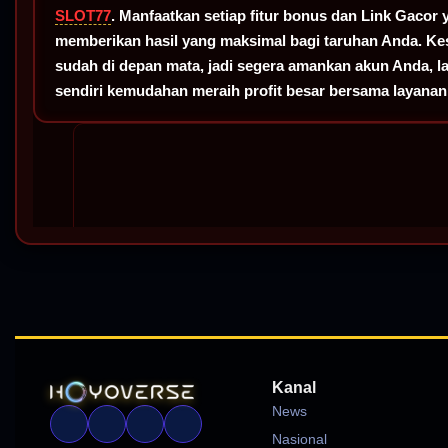
SLOT77
. Manfaatkan setiap fitur bonus dan Link Gacor 
memberikan hasil yang maksimal bagi taruhan Anda. 
sudah di depan mata, jadi segera amankan akun Anda, l
sendiri kemudahan meraih profit besar bersama layanan 
Kanal
News
Nasional