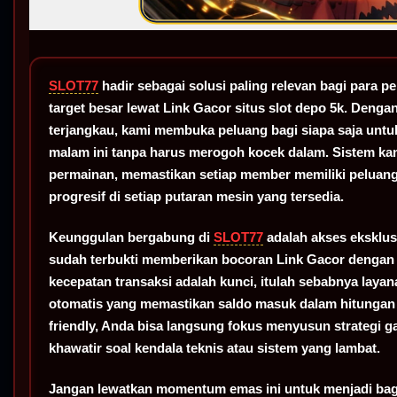
SLOT77
hadir sebagai solusi paling relevan bagi para 
target besar lewat Link Gacor situs slot depo 5k. Deng
terjangkau, kami membuka peluang bagi siapa saja un
malam ini tanpa harus merogoh kocek dalam. Sistem kam
permainan, memastikan setiap member memiliki peluan
progresif di setiap putaran mesin yang tersedia.
Keunggulan bergabung di
SLOT77
adalah akses eksklus
sudah terbukti memberikan bocoran Link Gacor dengan
kecepatan transaksi adalah kunci, itulah sebabnya laya
otomatis yang memastikan saldo masuk dalam hitungan 
friendly, Anda bisa langsung fokus menyusun strategi 
khawatir soal kendala teknis atau sistem yang lambat.
Jangan lewatkan momentum emas ini untuk menjadi bag